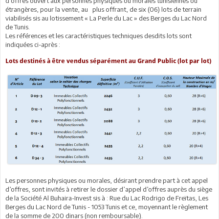
d’offres ouvert aux personnes physiques ou morales tunisiennes ou
étrangères, pour la vente, au plus offrant, de six (06) lots de terrain
viabilisés sis au lotissement « La Perle du Lac » des Berges du Lac Nord
de Tunis.
Les références et les caractéristiques techniques desdits lots sont
indiquées ci-après :
Lots destinés à être vendus séparément au Grand Public (lot par lot)
Les personnes physiques ou morales, désirant prendre part à cet appel
d’offres, sont invités à retirer le dossier d’appel d’offres auprès du siège
de la Société Al Buhaira-Invest sis à : Rue du Lac Rodrigo de Freïtas, Les
Berges du Lac Nord de Tunis - 1053 Tunis et ce, moyennant le règlement
de la somme de 200 dinars (non remboursable).