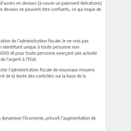
’avoirs en devises (à savoir un paiement libératoire).
s de devises ne peuvent être confiants, ce qui risque de
ion de l’administration fiscale. Je ne vois pas
 un identifiant unique à toute personne non
10.000 dt pour toute personne exerçant une activité
e l’argent à l’Etat.
doter l’administration fiscale de nouveaux moyens
ent de la durée des contrôles sur la base de la
t à dynamiser l’économie, prévoit l’augmentation de