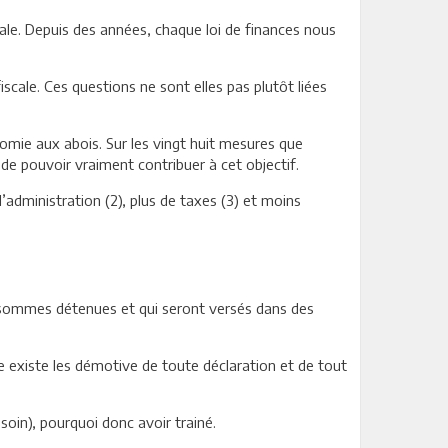
cale. Depuis des années, chaque loi de finances nous
fiscale. Ces questions ne sont elles pas plutôt liées
omie aux abois. Sur les vingt huit mesures que
e pouvoir vraiment contribuer à cet objectif.
l’administration (2), plus de taxes (3) et moins
es sommes détenues et qui seront versés dans des
ie existe les démotive de toute déclaration et de tout
esoin), pourquoi donc avoir trainé.