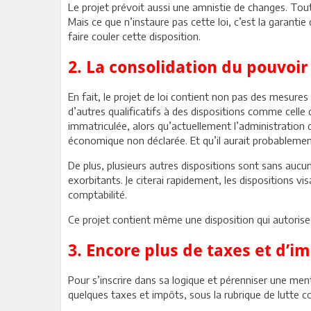
Le projet prévoit aussi une amnistie de changes. Tout 
Mais ce que n’instaure pas cette loi, c’est la garantie
faire couler cette disposition.
2. La consolidation du pouvoir
En fait, le projet de loi contient non pas des mesure
d’autres qualificatifs à des dispositions comme celle 
immatriculée, alors qu’actuellement l’administration 
économique non déclarée. Et qu’il aurait probablement 
De plus, plusieurs autres dispositions sont sans auc
exorbitants. Je citerai rapidement, les dispositions vi
comptabilité.
Ce projet contient même une disposition qui autorise l’
3. Encore plus de taxes et d’i
Pour s’inscrire dans sa logique et pérenniser une men
quelques taxes et impôts, sous la rubrique de lutte co