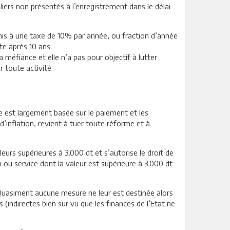
iers non présentés à l’enregistrement dans le délai
umis à une taxe de 10% par année, ou fraction d’année
te après 10 ans.
 méfiance et elle n’a pas pour objectif à lutter
 toute activité.
le est largement basée sur le paiement et les
d’inflation, revient à tuer toute réforme et à
eurs supérieures à 3.000 dt et s’autorise le droit de
n ou service dont la valeur est supérieure à 3.000 dt
Quasiment aucune mesure ne leur est destinée alors
s (indirectes bien sur vu que les finances de l’Etat ne