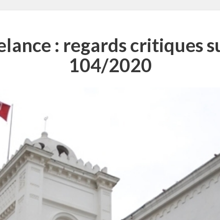
lance : regards critiques su
104/2020