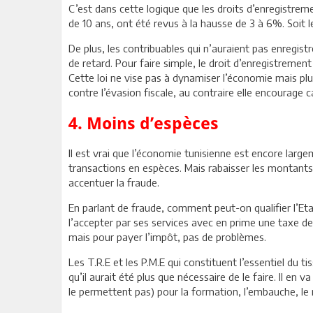
C’est dans cette logique que les droits d’enregistrem
de 10 ans, ont été revus à la hausse de 3 à 6%. Soit 
De plus, les contribuables qui n’auraient pas enregi
de retard. Pour faire simple, le droit d’enregistremen
Cette loi ne vise pas à dynamiser l’économie mais plut
contre l’évasion fiscale, au contraire elle encourage
4. Moins d’espèces
Il est vrai que l’économie tunisienne est encore large
transactions en espèces. Mais rabaisser les montants 
accentuer la fraude.
En parlant de fraude, comment peut-on qualifier l’Etat
l’accepter par ses services avec en prime une taxe d
mais pour payer l’impôt, pas de problèmes.
Les T.R.E et les P.M.E qui constituent l’essentiel du
qu’il aurait été plus que nécessaire de le faire. Il en 
le permettent pas) pour la formation, l’embauche, le nu