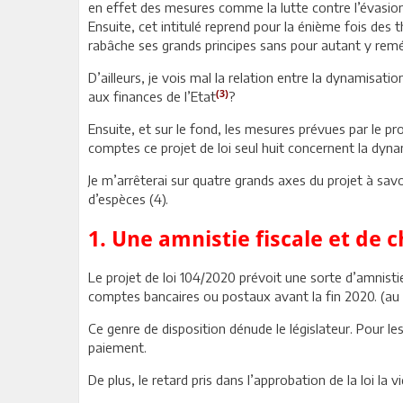
en effet des mesures comme la lutte contre l’évasion f
Ensuite, cet intitulé reprend pour la énième fois des
rabâche ses grands principes sans pour autant y rem
D’ailleurs, je vois mal la relation entre la dynamisati
(3)
aux finances de l’Etat
?
Ensuite, et sur le fond, les mesures prévues par le 
comptes ce projet de loi seul huit concernent la dyn
Je m’arrêterai sur quatre grands axes du projet à savoi
d’espèces (4).
1. Une amnistie fiscale et de 
Le projet de loi 104/2020 prévoit une sorte d’amnisti
comptes bancaires ou postaux avant la fin 2020. (au
Ce genre de disposition dénude le législateur. Pour le
paiement.
De plus, le retard pris dans l’approbation de la loi la 