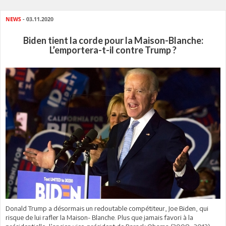
NEWS
- 03.11.2020
Biden tient la corde pour la Maison-Blanche:
L’emportera-t-il contre Trump ?
Donald Trump a désormais un redoutable compétiteur, Joe Biden, qui
risque de lui rafler la Maison- Blanche. Plus que jamais favori à la