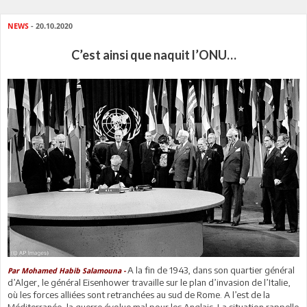
NEWS
- 20.10.2020
C’est ainsi que naquit l’ONU…
A la fin de 1943, dans son quartier général
Par Mohamed Habib Salamouna -
d’Alger, le général Eisenhower travaille sur le plan d’invasion de l’Italie,
où les forces alliées sont retranchées au sud de Rome. A l’est de la
Méditerranée, la guerre évolue mal pour les Anglais. La situation rappelle