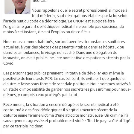
médical.
Nous rappelons que le secret professionnel s'impose à
tout médecin, sauf dérogations établies par la loi selon
l'article huit du code de déontologie. Le CNOM est supposé être
l'organisme garant de l'éthique médical. Il ne semble pas soucieux, du
moins à cet instant, devant l'explosion de ce fléau.
Nous nous sommes habitués, surtout avec les circonstances sanitaires
actuelles, à voir des photos des patients intubés dans les hôpitaux ou
dans les ambulances, le visage non caché. Dans une délégation de
Monastir, on avait publié une liste nominative des patients atteints par la
Covid.
Les personnages publics prennent l'initiative de dévoiler eux même la
positivité de leurs tests PCR. Le cas échéant, ils évitaient que quelqu'un
d'autre le fasse sous forme de scandale politique. Nous sommes arrivés à
un stade d'impossibilité de garder nos secrets les plus intimes pour nous-
mêmes, y compris ceux protégés par la loi.
Récemment, la situation a encore dérapé et le secret médical a été
contourné à des fins idéologiques.Il s'agit du meurtre récent de la
défunte jeune femme victime d'une atrocité monstrueuse. Un criminel l'a
sauvagement agressée et probablement violée. Tout le pays a été affligé
par ce terrible incident.