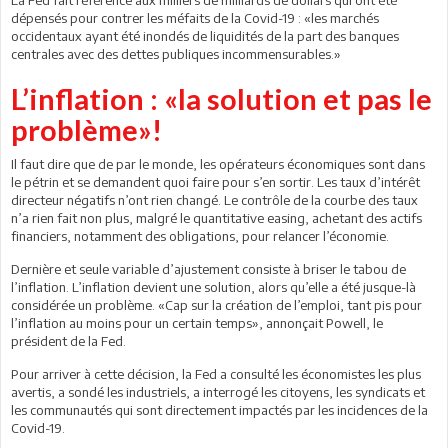
dépensés pour contrer les méfaits de la Covid-19 : «les marchés
occidentaux ayant été inondés de liquidités de la part des banques
centrales avec des dettes publiques incommensurables.»
L’inflation : «la solution et pas le
problème»!
Il faut dire que de par le monde, les opérateurs économiques sont dans
le pétrin et se demandent quoi faire pour s’en sortir. Les taux d’intérêt
directeur négatifs n’ont rien changé. Le contrôle de la courbe des taux
n’a rien fait non plus, malgré le quantitative easing, achetant des actifs
financiers, notamment des obligations, pour relancer l’économie.
Dernière et seule variable d’ajustement consiste à briser le tabou de
l’inflation. L’inflation devient une solution, alors qu’elle a été jusque-là
considérée un problème. «Cap sur la création de l’emploi, tant pis pour
l’inflation au moins pour un certain temps», annonçait Powell, le
président de la Fed.
Pour arriver à cette décision, la Fed a consulté les économistes les plus
avertis, a sondé les industriels, a interrogé les citoyens, les syndicats et
les communautés qui sont directement impactés par les incidences de la
Covid-19.