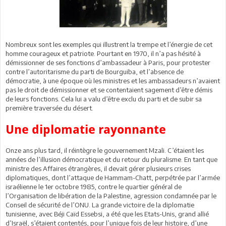
Nombreux sont les exemples qui illustrent la trempe et l’énergie de cet
homme courageux et patriote. Pourtant en 1970, il n’a pas hésité à
démissionner de ses fonctions d’ambassadeur à Paris, pour protester
contre l’autoritarisme du parti de Bourguiba, et l’absence de
démocratie, à une époque où les ministres et les ambassadeurs n’avaient
pas le droit de démissionner et se contentaient sagement d’être démis
de leurs fonctions. Cela lui a valu d’être exclu du parti et de subir sa
première traversée du désert.
Une diplomatie rayonnante
Onze ans plus tard, il réintègre le gouvernement Mzali. C’étaient les
années de l’illusion démocratique et du retour du pluralisme. En tant que
ministre des Affaires étrangères, il devait gérer plusieurs crises
diplomatiques, dont l’attaque de Hammam-Chatt, perpétrée par l’armée
israélienne le 1er octobre 1985, contre le quartier général de
l’Organisation de libération de la Palestine, agression condamnée par le
Conseil de sécurité de l’ONU. La grande victoire de la diplomatie
tunisienne, avec Béji Caïd Essebsi, a été que les Etats-Unis, grand allié
d’Israël, s’étaient contentés, pour l’unique fois de leur histoire, d’une