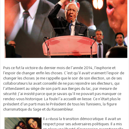
Puis ce fut la victoire du dernier mois de l’année 2014, l’euphorie et
l’espoir de changer enfin les choses. C’est qu’il avait vraiment l’espoir de
changer les choses. Je me rappelle que le soir de son élection, un de ses
collaborateurs lui avait conseillé de ne pas rejoindre ses électeurs, qui
l’attendaient au siège de son parti aux Berges du lac, par mesure de
sécurité. J’ai insisté parce que je savais qu’il ne pouvait pas manquer ce
rendez-vous historique. La foule l’a accueilli en liesse. Ce n’était plus le
président d’un parti mais le Président de tous les Tunisiens, la figure
charismatique du Sage et du Rassembleur.
Il a réussi la transition démocratique. Il avait un
respect pour ses adversaires politiques. Il a mis