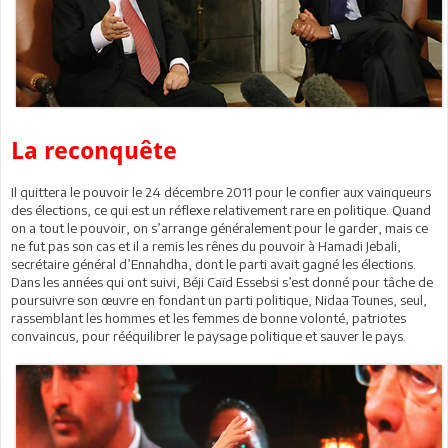
La reconquête
Il quittera le pouvoir le 24 décembre 2011 pour le confier aux vainqueurs
des élections, ce qui est un réflexe relativement rare en politique. Quand
on a tout le pouvoir, on s’arrange généralement pour le garder, mais ce
ne fut pas son cas et il a remis les rênes du pouvoir à Hamadi Jebali,
secrétaire général d’Ennahdha, dont le parti avait gagné les élections.
Dans les années qui ont suivi, Béji Caïd Essebsi s’est donné pour tâche de
poursuivre son œuvre en fondant un parti politique, Nidaa Tounes, seul,
rassemblant les hommes et les femmes de bonne volonté, patriotes
convaincus, pour rééquilibrer le paysage politique et sauver le pays.