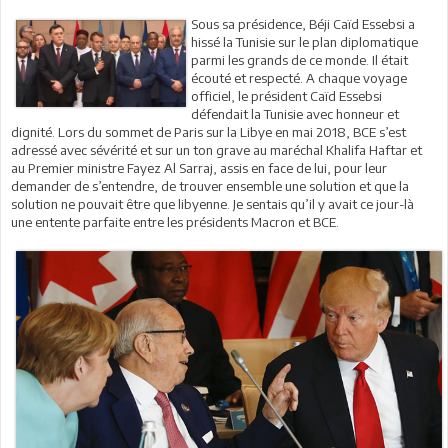
Sous sa présidence, Béji Caïd Essebsi a
hissé la Tunisie sur le plan diplomatique
parmi les grands de ce monde. Il était
écouté et respecté. A chaque voyage
officiel, le président Caïd Essebsi
défendait la Tunisie avec honneur et
dignité. Lors du sommet de Paris sur la Libye en mai 2018, BCE s’est
adressé avec sévérité et sur un ton grave au maréchal Khalifa Haftar et
au Premier ministre Fayez Al Sarraj, assis en face de lui, pour leur
demander de s’entendre, de trouver ensemble une solution et que la
solution ne pouvait être que libyenne. Je sentais qu’il y avait ce jour-là
une entente parfaite entre les présidents Macron et BCE.