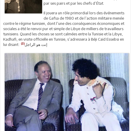
par ses pairs et par les chefs d’État.
Il jouera un rôle primordial lors des événements
de Gafsa de 1980 et de l’action militaire menée
contre le régime tunisien, dont l’une des conséquences économiques et
sociales a été le renvoi pur et simple de Libye de milliers de travailleurs
tunisiens. Quand les choses se sont calmées entre la Tunisie et la Libye,
Kadhafi, en visite officielle en Tunisie, s’adressera à Béji Caïd Essebsi en
(2)
lui disant : إنت هو الراجل