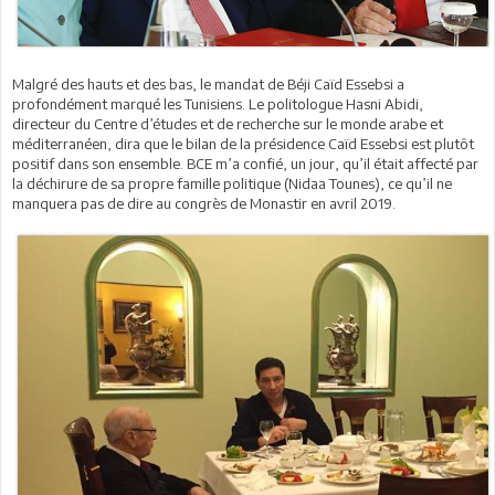
Malgré des hauts et des bas, le mandat de Béji Caïd Essebsi a
profondément marqué les Tunisiens. Le politologue Hasni Abidi,
directeur du Centre d’études et de recherche sur le monde arabe et
méditerranéen, dira que le bilan de la présidence Caïd Essebsi est plutôt
positif dans son ensemble. BCE m’a confié, un jour, qu’il était affecté par
la déchirure de sa propre famille politique (Nidaa Tounes), ce qu’il ne
manquera pas de dire au congrès de Monastir en avril 2019.