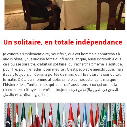
Un solitaire, en totale indépendance
Je voudrais simplement dire, pour finir, que cet homme n’appartenait à
aucun réseau, ni à aucune force d’influence, et que, aussi incroyable que
cela puisse paraître, c’était un solitaire, qui recherchait même la solitude,
pour lire, pour réfléchir, pour méditer. C’est peut-être anecdotique, mais
il avait toujours un Coran à portée de main, qu’il lisait tard le soir ou tôt
le matin. C’était un homme affable, simple et modeste, qui a marqué
l’histoire de la Tunisie, mais qui a marqué aussi tous ceux qui ont eu la
chance de le côtoyer. Il répétait toujours «الصدق في القول والإخلاص في
العمل» et «اليدين النظاف ».