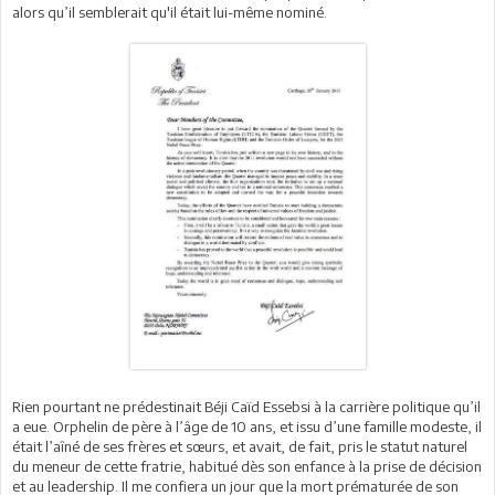
alors qu’il semblerait qu'il était lui-même nominé.
Rien pourtant ne prédestinait Béji Caïd Essebsi à la carrière politique qu’il
a eue. Orphelin de père à l’âge de 10 ans, et issu d’une famille modeste, il
était l’aîné de ses frères et sœurs, et avait, de fait, pris le statut naturel
du meneur de cette fratrie, habitué dès son enfance à la prise de décision
et au leadership. Il me confiera un jour que la mort prématurée de son