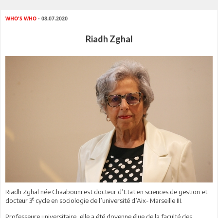
WHO'S WHO
- 08.07.2020
Riadh Zghal
Riadh Zghal née Chaabouni est docteur d’Etat en sciences de gestion et
e
docteur 3
cycle en sociologie de l’université d’Aix- Marseille III.
Professeure universitaire, elle a été doyenne élue de la faculté des