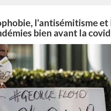
ophobie, l'antisémitisme et
démies bien avant la covi