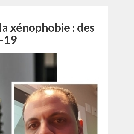
 la xénophobie : des
d-19