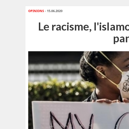
OPINIONS
- 15.06.2020
Le racisme, l'islam
pan