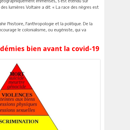
s géographiquement immenses, s’est étendu sur
le des lumières Voltaire a dit: « La race des nègres est
'histoire, l'anthropologie et la politique. De la
encourage le colonialisme, ou eugéniste, qui va
ndémies bien avant la covid-19