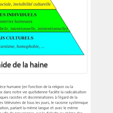
èce humaine (en fonction de la religion ou la
dans notre vie quotidienne facilite la radicalisation
iques racistes et discriminatoires à l’égard de la
s télévisées de tous les jours, le racisme systémique
 nation, parlant la même langue et avec le même