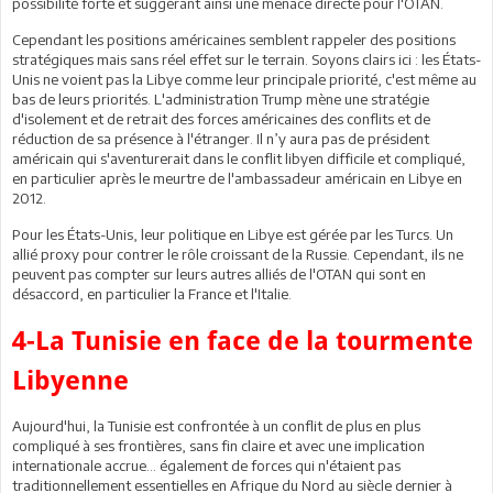
possibilité forte et suggérant ainsi une menace directe pour l'OTAN.
Cependant les positions américaines semblent rappeler des positions
stratégiques mais sans réel effet sur le terrain. Soyons clairs ici : les États-
Unis ne voient pas la Libye comme leur principale priorité, c'est même au
bas de leurs priorités. L'administration Trump mène une stratégie
d'isolement et de retrait des forces américaines des conflits et de
réduction de sa présence à l'étranger. Il n’y aura pas de président
américain qui s'aventurerait dans le conflit libyen difficile et compliqué,
en particulier après le meurtre de l'ambassadeur américain en Libye en
2012.
Pour les États-Unis, leur politique en Libye est gérée par les Turcs. Un
allié proxy pour contrer le rôle croissant de la Russie. Cependant, ils ne
peuvent pas compter sur leurs autres alliés de l'OTAN qui sont en
désaccord, en particulier la France et l'Italie.
4-La Tunisie en face de la tourmente
Libyenne
Aujourd'hui, la Tunisie est confrontée à un conflit de plus en plus
compliqué à ses frontières, sans fin claire et avec une implication
internationale accrue… également de forces qui n'étaient pas
traditionnellement essentielles en Afrique du Nord au siècle dernier à