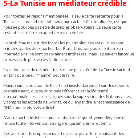
5-La Tunisie un médiateur crédible
Pour toutes les raisons mentionnées, la seule carte restante pour la
Tunisie en Libye, et elle doit avoir une carte et être impliquée, est que
nous ne pouvons pas être de simples observateurs. La seule carte
restante est d'être un agent de paix crédible.
Le problème majeur des forces les plus impliquées est qu'elles sont
rejetées par les deux parties. Les États-Unis, qui pourraient être un
intermédiaire, ne sont pas vraiment intéressés, mais ils peuvent lancer un
processus de paix via les Nations Unies.
Il y a donc un vide de médiateurs d’une paix crédible. La Tunisie surtout
en tant que joueur “neutre” peut le faire.
Maintenant la position de Kais Saied insiste clairement sur deux points:
premièrement, que sa principale référence est la légitimité
internationale, les accords signés sous la supervision des Nations Unies,
y compris les accords de Skhirat, ce qui engendre la reconnaissance de
GNA comme vis à vis officiel.
D'autre part, il insiste sur une solution pacifique libyenne-libyenne et
refuse toute intervention étrangère, qui enflamme le conflit.
Ces deux points simples peuvent être une plate-forme unissant des