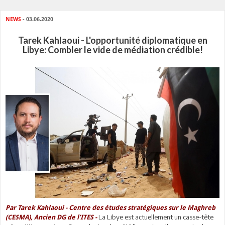
NEWS
- 03.06.2020
Tarek Kahlaoui - L'opportunité diplomatique en
Libye: Combler le vide de médiation crédible!
Par Tarek Kahlaoui - Centre des études stratégiques sur le Maghreb
La Libye est actuellement un casse-tête
(CESMA), Ancien DG de l’ITES -