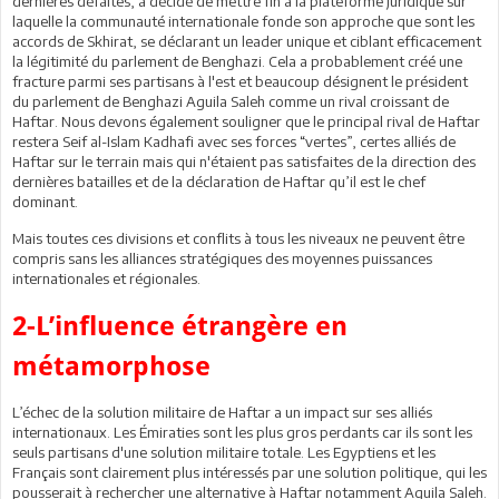
dernières défaites, a décidé de mettre fin à la plateforme juridique sur
laquelle la communauté internationale fonde son approche que sont les
accords de Skhirat, se déclarant un leader unique et ciblant efficacement
la légitimité du parlement de Benghazi. Cela a probablement créé une
fracture parmi ses partisans à l'est et beaucoup désignent le président
du parlement de Benghazi Aguila Saleh comme un rival croissant de
Haftar. Nous devons également souligner que le principal rival de Haftar
restera Seif al-Islam Kadhafi avec ses forces “vertes”, certes alliés de
Haftar sur le terrain mais qui n'étaient pas satisfaites de la direction des
dernières batailles et de la déclaration de Haftar qu’il est le chef
dominant.
Mais toutes ces divisions et conflits à tous les niveaux ne peuvent être
compris sans les alliances stratégiques des moyennes puissances
internationales et régionales.
2-L’influence étrangère en
métamorphose
L’échec de la solution militaire de Haftar a un impact sur ses alliés
internationaux. Les Émiraties sont les plus gros perdants car ils sont les
seuls partisans d'une solution militaire totale. Les Egyptiens et les
Français sont clairement plus intéressés par une solution politique, qui les
pousserait à rechercher une alternative à Haftar notamment Aguila Saleh.