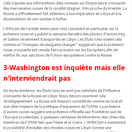
Cela s'ajoute aux informations déjà connues sur l'importance croissante
des mercenaires russes de la société Wagner, très proche du Kremlin. La
Russie a officiellement fait attention à son implication en Libye et à la
dissimulation de son soutien à Haftar.
L’Africom de l'armée américaine s'est concentré en particulier sur la
présence russe et a publié la semaine dernière des photos d'avions Mig
et Sukhoi récemment transportés en Libye. Les États-Unis voient cela
comme un “changeur de jeu/game changer" suggérant que la présence
russe croissante est censée faire pression sur les Européens afin de
mettre fin aux sanctions de l'Union européenne contre la Russie.
3-Washington est inquiète mais elle
n'interviendrait pas
De toute évidence, les États-Unis ne sont pas satisfaits de l'influence
croissante de la Russie en Libye. Nous devons examiner cela
stratégiquement. La Russie est toujours considérée comme un rival et
une cible majeure de la politique d'expansion de l'OTAN. La présence
d’avions russes suggère une présence officielle aux frontières sud de
l’Europe occidentale, à quelques centaines de kilomètres des côtes des
membres de l’OTAN tels que l’Italie et la Grèce. L'AFRICOM a mentionné
la possibilité d'installer des missiles russes en Libye comme une