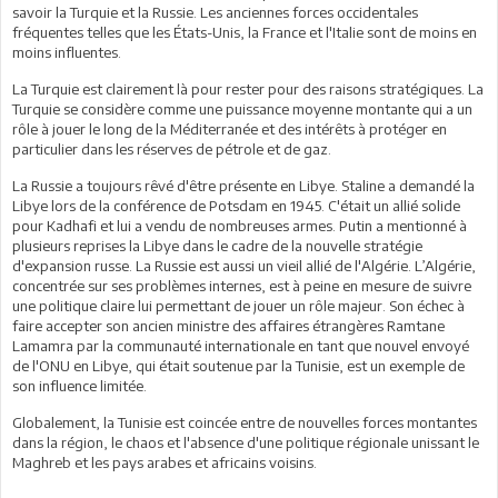
savoir la Turquie et la Russie. Les anciennes forces occidentales
fréquentes telles que les États-Unis, la France et l'Italie sont de moins en
moins influentes.
La Turquie est clairement là pour rester pour des raisons stratégiques. La
Turquie se considère comme une puissance moyenne montante qui a un
rôle à jouer le long de la Méditerranée et des intérêts à protéger en
particulier dans les réserves de pétrole et de gaz.
La Russie a toujours rêvé d'être présente en Libye. Staline a demandé la
Libye lors de la conférence de Potsdam en 1945. C'était un allié solide
pour Kadhafi et lui a vendu de nombreuses armes. Putin a mentionné à
plusieurs reprises la Libye dans le cadre de la nouvelle stratégie
d'expansion russe. La Russie est aussi un vieil allié de l'Algérie. L’Algérie,
concentrée sur ses problèmes internes, est à peine en mesure de suivre
une politique claire lui permettant de jouer un rôle majeur. Son échec à
faire accepter son ancien ministre des affaires étrangères Ramtane
Lamamra par la communauté internationale en tant que nouvel envoyé
de l'ONU en Libye, qui était soutenue par la Tunisie, est un exemple de
son influence limitée.
Globalement, la Tunisie est coincée entre de nouvelles forces montantes
dans la région, le chaos et l'absence d'une politique régionale unissant le
Maghreb et les pays arabes et africains voisins.