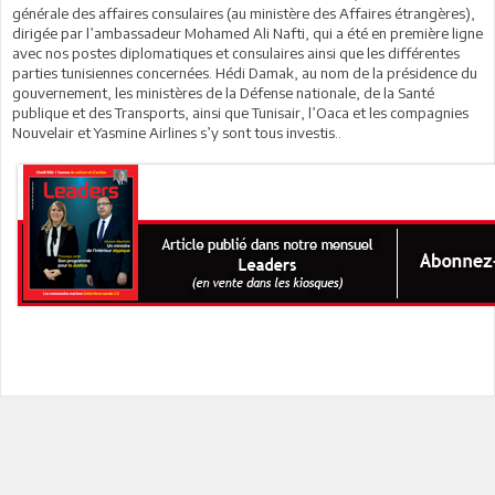
générale des affaires consulaires (au ministère des Affaires étrangères),
dirigée par l’ambassadeur Mohamed Ali Nafti, qui a été en première ligne
avec nos postes diplomatiques et consulaires ainsi que les différentes
parties tunisiennes concernées. Hédi Damak, au nom de la présidence du
gouvernement, les ministères de la Défense nationale, de la Santé
publique et des Transports, ainsi que Tunisair, l’Oaca et les compagnies
Nouvelair et Yasmine Airlines s’y sont tous investis..