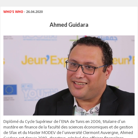
WHO'S WHO
- 26.04.2020
Ahmed Guidara
Diplômé du Cycle Supérieur de l’ENA de Tunis en 2006, titulaire d’un
mastère en finance de la faculté des sciences économiques et de gestion
de Sfax et du Master MODEV de l’université Clermont Auvergne, Ahmed
Guidara est depuis 2010, directeur général des affaires financières