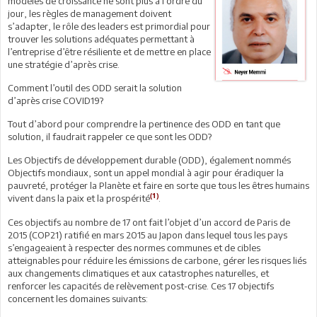
modèles de croissance ne sont plus à l’ordre du
jour, les règles de management doivent
s’adapter, le rôle des leaders est primordial pour
trouver les solutions adéquates permettant à
l’entreprise d’être résiliente et de mettre en place
une stratégie d’après crise.
Comment l’outil des ODD serait la solution
d’après crise COVID19?
Tout d’abord pour comprendre la pertinence des ODD en tant que
solution, il faudrait rappeler ce que sont les ODD?
Les Objectifs de développement durable (ODD), également nommés
Objectifs mondiaux, sont un appel mondial à agir pour éradiquer la
pauvreté, protéger la Planète et faire en sorte que tous les êtres humains
(1)
vivent dans la paix et la prospérité
.
Ces objectifs au nombre de 17 ont fait l’objet d’un accord de Paris de
2015 (COP21) ratifié en mars 2015 au Japon dans lequel tous les pays
s’engageaient à respecter des normes communes et de cibles
atteignables pour réduire les émissions de carbone, gérer les risques liés
aux changements climatiques et aux catastrophes naturelles, et
renforcer les capacités de relèvement post-crise. Ces 17 objectifs
concernent les domaines suivants: