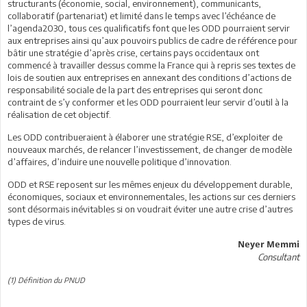
structurants (économie, social, environnement), communicants,
collaboratif (partenariat) et limité dans le temps avec l’échéance de
l’agenda2030, tous ces qualificatifs font que les ODD pourraient servir
aux entreprises ainsi qu’aux pouvoirs publics de cadre de référence pour
bâtir une stratégie d’après crise, certains pays occidentaux ont
commencé à travailler dessus comme la France qui à repris ses textes de
lois de soutien aux entreprises en annexant des conditions d’actions de
responsabilité sociale de la part des entreprises qui seront donc
contraint de s’y conformer et les ODD pourraient leur servir d’outil à la
réalisation de cet objectif.
Les ODD contribueraient à élaborer une stratégie RSE, d’exploiter de
nouveaux marchés, de relancer l’investissement, de changer de modèle
d’affaires, d’induire une nouvelle politique d’innovation.
ODD et RSE reposent sur les mêmes enjeux du développement durable,
économiques, sociaux et environnementales, les actions sur ces derniers
sont désormais inévitables si on voudrait éviter une autre crise d’autres
types de virus.
Neyer Memmi
Consultant
(1) Définition du PNUD