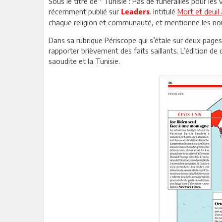
Sous le titre de ‘’Tunisie : Pas de funérailles pour les
récemment publié sur
. Intitulé
Mort et deui
Leaders
chaque religion et communauté, et mentionne les no
Dans sa rubrique Périscope qui s’étale sur deux page
rapporter brièvement des faits saillants. L’édition de 
saoudite et la Tunisie.