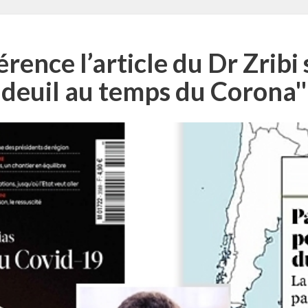
érence l’article du Dr Zribi
deuil au temps du Corona''