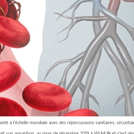
té à l’échelle mondiale avec des répercussions sanitaires, sécuritai
 fait son apparition au mois de décembre 2019 à WUHUN et s’est r