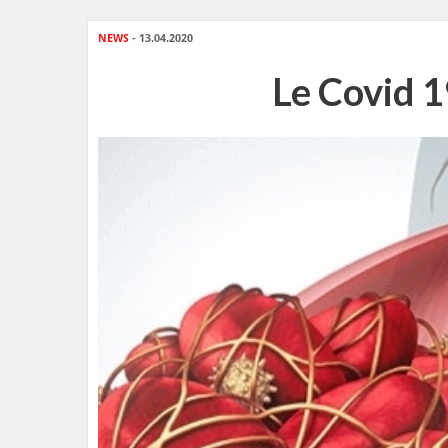
NEWS
- 13.04.2020
Le Covid 