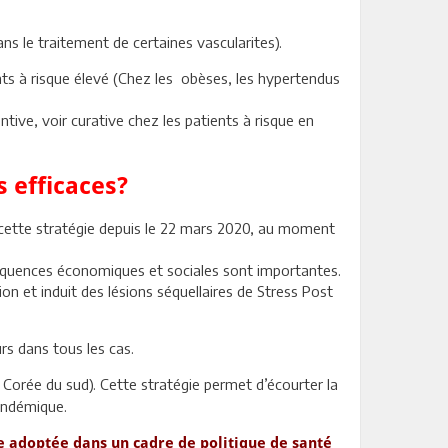
s le traitement de certaines vascularites).
nts à risque élevé (Chez les obèses, les hypertendus
ive, voir curative chez les patients à risque en
s efficaces?
é cette stratégie depuis le 22 mars 2020, au moment
onséquences économiques et sociales sont importantes.
n et induit des lésions séquellaires de Stress Post
rs dans tous les cas.
 Corée du sud). Cette stratégie permet d’écourter la
 endémique.
re adoptée dans un cadre de politique de santé