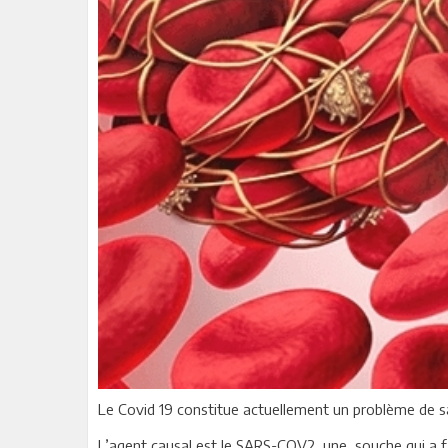
Le Covid 19 constitue actuellement un problème de san
L’agent causal est le SARS-COV2, une souche qui a