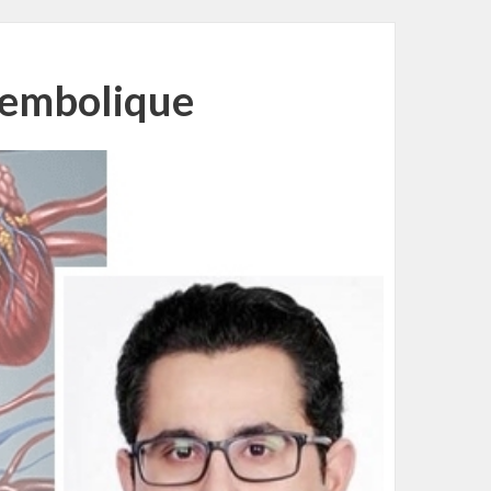
oembolique