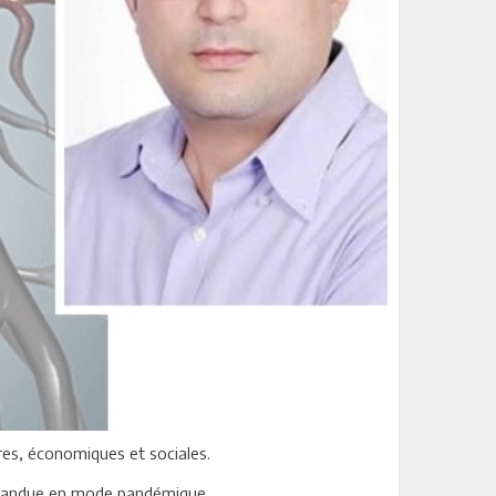
res, économiques et sociales.
épandue en mode pandémique.