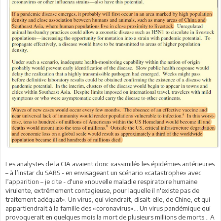
Les analystes de la CIA avaient donc «assimilé» les épidémies antérieures
– à l’instar du SARS - en envisageant un scénario «catastrophe» avec
l’apparition – je cite - d'une «nouvelle maladie respiratoire humaine
virulente, extrêmement contagieuse, pour laquelle il n'existe pas de
traitement adéquat». Un virus, qui viendrait, disait-elle, de Chine, et qui
appartiendrait à la famille des «coronavirus»… Un virus pandémique qui
provoquerait en quelques mois la mort de plusieurs millions de morts… A