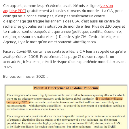
Ce rapport, comme les précédents, avait été mis en ligne (
version
anglaise PDF
) gratuitement à tous les citoyens du monde… La CIA, pour
ceux qui ne la connaissent pas, n’est pas seulement un centre
d’espionnage qui traque les ennemis des USA, c’est aussi un centre de
recherches globales sur la situation du monde entier. Plus de 220 pays et
territoires sont disséqués chaque année (politique, conflits, économie,
religion, ressources naturelles…). Dans le sigle CIA, Central Intelligence
Agency, il y a le mot qu’on omet souvent: «intelligence»…
Face au Covid-19, certains se sont réveillés: la CIA leur a rappelé ce qu’elle
avait prédit en 2008. Précisément à la page 75 de son rapport : un
«encadré», très dense, décrit le risque d’une «pandémie mondiale» avant
2025…
Et nous sommes en 2020…