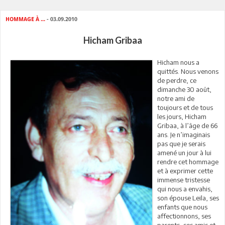
HOMMAGE À ...
- 03.09.2010
Hicham Gribaa
Hicham nous a
quittés. Nous venons
de perdre, ce
dimanche 30 août,
notre ami de
toujours et de tous
les jours, Hicham
Gribaa, à l’âge de 66
ans. Je n’imaginais
pas que je serais
amené un jour à lui
rendre cet hommage
et à exprimer cette
immense tristesse
qui nous a envahis,
son épouse Leila, ses
enfants que nous
affectionnons, ses