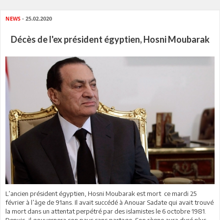
NEWS
- 25.02.2020
Décès de l'ex président égyptien, Hosni Moubarak
L’ancien président égyptien, Hosni Moubarak est mort ce mardi 25
février à l’âge de 91ans. Il avait succédé à Anouar Sadate qui avait trouvé
la mort dans un attentat perpétré par des islamistes le 6 octobre 1981.
Depuis, il gouvernera son pays sans partage. Son règne aura duré plus