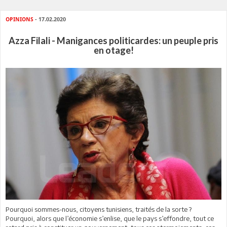
OPINIONS
- 17.02.2020
Azza Filali - Manigances politicardes: un peuple pris
en otage!
Pourquoi sommes-nous, citoyens tunisiens, traités de la sorte ?
Pourquoi, alors que l’économie s’enlise, que le pays s’effondre, tout ce