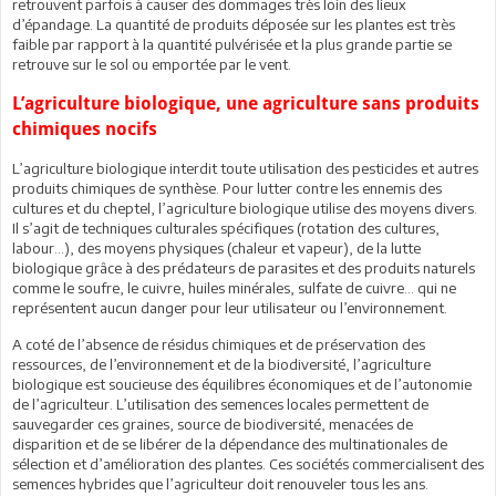
retrouvent parfois à causer des dommages très loin des lieux
d’épandage. La quantité de produits déposée sur les plantes est très
faible par rapport à la quantité pulvérisée et la plus grande partie se
retrouve sur le sol ou emportée par le vent.
L’agriculture biologique, une agriculture sans produits
chimiques nocifs
L’agriculture biologique interdit toute utilisation des pesticides et autres
produits chimiques de synthèse. Pour lutter contre les ennemis des
cultures et du cheptel, l’agriculture biologique utilise des moyens divers.
Il s’agit de techniques culturales spécifiques (rotation des cultures,
labour…), des moyens physiques (chaleur et vapeur), de la lutte
biologique grâce à des prédateurs de parasites et des produits naturels
comme le soufre, le cuivre, huiles minérales, sulfate de cuivre… qui ne
représentent aucun danger pour leur utilisateur ou l’environnement.
A coté de l’absence de résidus chimiques et de préservation des
ressources, de l’environnement et de la biodiversité, l’agriculture
biologique est soucieuse des équilibres économiques et de l’autonomie
de l’agriculteur. L’utilisation des semences locales permettent de
sauvegarder ces graines, source de biodiversité, menacées de
disparition et de se libérer de la dépendance des multinationales de
sélection et d’amélioration des plantes. Ces sociétés commercialisent des
semences hybrides que l’agriculteur doit renouveler tous les ans.