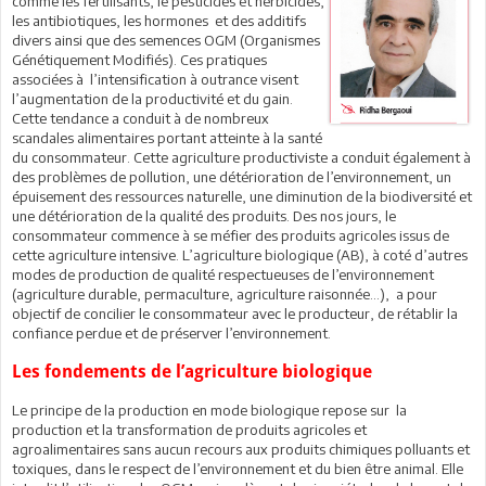
comme les fertilisants, le pesticides et herbicides,
les antibiotiques, les hormones et des additifs
divers ainsi que des semences OGM (Organismes
Génétiquement Modifiés). Ces pratiques
associées à l’intensification à outrance visent
l’augmentation de la productivité et du gain.
Cette tendance a conduit à de nombreux
scandales alimentaires portant atteinte à la santé
du consommateur. Cette agriculture productiviste a conduit également à
des problèmes de pollution, une détérioration de l’environnement, un
épuisement des ressources naturelle, une diminution de la biodiversité et
une détérioration de la qualité des produits. Des nos jours, le
consommateur commence à se méfier des produits agricoles issus de
cette agriculture intensive. L’agriculture biologique (AB), à coté d’autres
modes de production de qualité respectueuses de l’environnement
(agriculture durable, permaculture, agriculture raisonnée…), a pour
objectif de concilier le consommateur avec le producteur, de rétablir la
confiance perdue et de préserver l’environnement.
Les fondements de l’agriculture biologique
Le principe de la production en mode biologique repose sur la
production et la transformation de produits agricoles et
agroalimentaires sans aucun recours aux produits chimiques polluants et
toxiques, dans le respect de l’environnement et du bien être animal. Elle