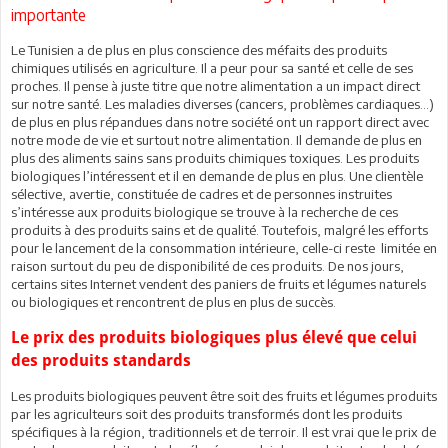
importante
Le Tunisien a de plus en plus conscience des méfaits des produits
chimiques utilisés en agriculture. Il a peur pour sa santé et celle de ses
proches. Il pense à juste titre que notre alimentation a un impact direct
sur notre santé. Les maladies diverses (cancers, problèmes cardiaques…)
de plus en plus répandues dans notre société ont un rapport direct avec
notre mode de vie et surtout notre alimentation. Il demande de plus en
plus des aliments sains sans produits chimiques toxiques. Les produits
biologiques l’intéressent et il en demande de plus en plus. Une clientèle
sélective, avertie, constituée de cadres et de personnes instruites
s’intéresse aux produits biologique se trouve à la recherche de ces
produits à des produits sains et de qualité. Toutefois, malgré les efforts
pour le lancement de la consommation intérieure, celle-ci reste limitée en
raison surtout du peu de disponibilité de ces produits. De nos jours,
certains sites Internet vendent des paniers de fruits et légumes naturels
ou biologiques et rencontrent de plus en plus de succès.
Le prix des produits biologiques plus élevé que celui
des produits standards
Les produits biologiques peuvent être soit des fruits et légumes produits
par les agriculteurs soit des produits transformés dont les produits
spécifiques à la région, traditionnels et de terroir. Il est vrai que le prix de