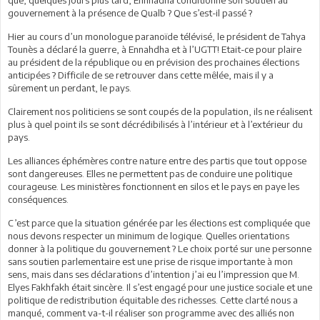
gouvernement à la présence de Qualb ? Que s’est-il passé ?
Hier au cours d’un monologue paranoïde télévisé, le président de Tahya
Tounès a déclaré la guerre, à Ennahdha et à l’UGTT! Etait-ce pour plaire
au président de la république ou en prévision des prochaines élections
anticipées ? Difficile de se retrouver dans cette mêlée, mais il y a
sûrement un perdant, le pays.
Clairement nos politiciens se sont coupés de la population, ils ne réalisent
plus à quel point ils se sont décrédibilisés à l’intérieur et à l’extérieur du
pays.
Les alliances éphémères contre nature entre des partis que tout oppose
sont dangereuses. Elles ne permettent pas de conduire une politique
courageuse. Les ministères fonctionnent en silos et le pays en paye les
conséquences.
C’est parce que la situation générée par les élections est compliquée que
nous devons respecter un minimum de logique. Quelles orientations
donner à la politique du gouvernement ? Le choix porté sur une personne
sans soutien parlementaire est une prise de risque importante à mon
sens, mais dans ses déclarations d’intention j’ai eu l’impression que M.
Elyes Fakhfakh était sincère. Il s’est engagé pour une justice sociale et une
politique de redistribution équitable des richesses. Cette clarté nous a
manqué, comment va-t-il réaliser son programme avec des alliés non