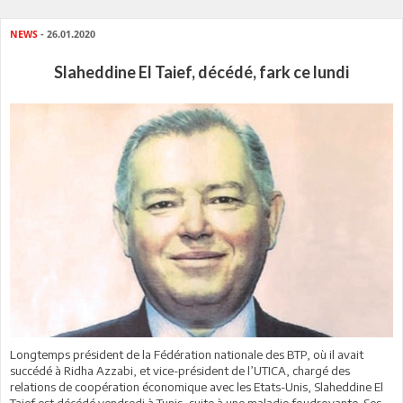
NEWS
- 26.01.2020
Slaheddine El Taief, décédé, fark ce lundi
Longtemps président de la Fédération nationale des BTP, où il avait
succédé à Ridha Azzabi, et vice-président de l’UTICA, chargé des
relations de coopération économique avec les Etats-Unis, Slaheddine El
Taief est décédé vendredi à Tunis, suite à une maladie foudroyante. Ses