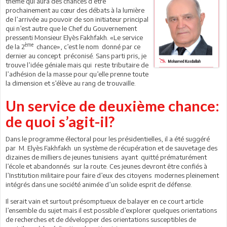
thème qui aura des chances d’être
prochainement au cœur des débats à la lumière
de l’arrivée au pouvoir de son initiateur principal
qui n’est autre que le Chef du Gouvernement
pressenti Monsieur Elyès Fakhfakh. «Le service
ème
de la 2
chance», c’est le nom donné par ce
dernier au concept préconisé. Sans parti pris, je
trouve l’idée géniale mais qui reste tributaire de
l’adhésion de la masse pour qu’elle prenne toute
la dimension et s’élève au rang de trouvaille.
Un service de deuxième chance:
de quoi s’agit-il?
Dans le programme électoral pour les présidentielles, il a été suggéré
par M. Elyès Fakhfakh un système de récupération et de sauvetage des
dizaines de milliers de jeunes tunisiens ayant quitté prématurément
l’école et abandonnés sur la route. Ces jeunes devront être confiés à
l’Institution militaire pour faire d’eux des citoyens modernes pleinement
intégrés dans une société animée d’un solide esprit de défense.
Il serait vain et surtout présomptueux de balayer en ce court article
l’ensemble du sujet mais il est possible d’explorer quelques orientations
de recherches et de développer des orientations susceptibles de