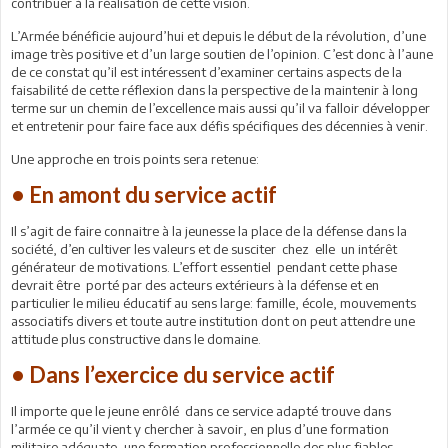
contribuer à la réalisation de cette vision.
L’Armée bénéficie aujourd’hui et depuis le début de la révolution, d’une
image très positive et d’un large soutien de l’opinion. C’est donc à l’aune
de ce constat qu’il est intéressent d’examiner certains aspects de la
faisabilité de cette réflexion dans la perspective de la maintenir à long
terme sur un chemin de l’excellence mais aussi qu’il va falloir développer
et entretenir pour faire face aux défis spécifiques des décennies à venir.
Une approche en trois points sera retenue:
• En amont du service actif
Il s’agit de faire connaitre à la jeunesse la place de la défense dans la
société, d’en cultiver les valeurs et de susciter chez elle un intérêt
générateur de motivations. L’effort essentiel pendant cette phase
devrait être porté par des acteurs extérieurs à la défense et en
particulier le milieu éducatif au sens large: famille, école, mouvements
associatifs divers et toute autre institution dont on peut attendre une
attitude plus constructive dans le domaine.
• Dans l’exercice du service actif
Il importe que le jeune enrôlé dans ce service adapté trouve dans
l’armée ce qu’il vient y chercher à savoir, en plus d’une formation
militaire adéquate, une formation professionnelle des plus fiables.