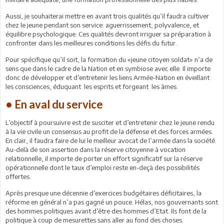
Aussi, je souhaiterai mettre en avant trois qualités qu’il faudra cultiver
chez le jeune pendant son service: aguerrissement, polyvalence, et
équilibre psychologique. Ces qualités devront irriguer sa préparation à
confronter dans les meilleures conditions les défis du futur.
Pour spécifique qu’il soit, la formation du «jeune citoyen soldat» n’a de
sens que dans le cadre de la Nation et en symbiose avec elle. Il importe
donc de développer et d’entretenir les liens Armée-Nation en éveillant
les consciences, éduquant les esprits et forgeant les âmes.
• En aval du service
L’objectif à poursuivre est de susciter et d’entretenir chez le jeune rendu
à la vie civile un consensus au profit de la défense et des forces armées.
En clair, il faudra faire de lui le meilleur avocat de l’armée dans la société.
Au-delà de son assertion dans la réserve citoyenne à vocation
relationnelle, il importe de porter un effort significatif sur la réserve
opérationnelle dont le taux d’emploi reste en-deçà des possibilités
offertes.
Après presque une décennie d’exercices budgétaires déficitaires, la
réforme en général n’a pas gagné un pouce. Hélas, nos gouvernants sont
des hommes politiques avant d’être des hommes d’Etat. Ils font de la
politique à coup de mesurettes sans aller au fond des choses.