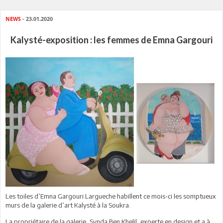
NEWS
- 23.01.2020
Kalysté-exposition : les femmes de Emna Gargouri
Les toiles d’Emna Gargouri Largueche habillent ce mois-ci les somptueux
murs de la galerie d’art Kalysté à la Soukra.
La propriétaire de la galerie, Synda Ben Khelil, experte en design et a à