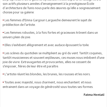
son actifs plusieurs années d’enseignement à la prestigieuse École
d’architecture de Tunis nous parle des œuvres qu’elle a soigneusement
choisie pour sa galerie:
Les femmes d'Emna Gargouri Largueche demeurent le sujet de
•
prédilection de l'artiste.
Les femmes robustes, à la fois fortes et gracieuses trônent dans un
•
univers plein de joie.
Elles s'exhibent allègrement et avec audace épousent la toile.
•
Les scènes du quotidien se multiplient au gré du vent. Tantôt coquines,
•
tantôt musiciennes et souvent enjôleuses, ces muses nous imbibent d'une
joie de vivre. Extravagantes et provocantes, elles ne cessent de
s'imposer, fières de leur être et paraître.
L'artiste réunit les blondes, les brunes, les rousses et les noirs.
•
Toutes avec majesté, nous charment, nous enchantent. et nous
•
entrainent dans un voyage de générosité sous toutes ses formes.
Fatma Hentati