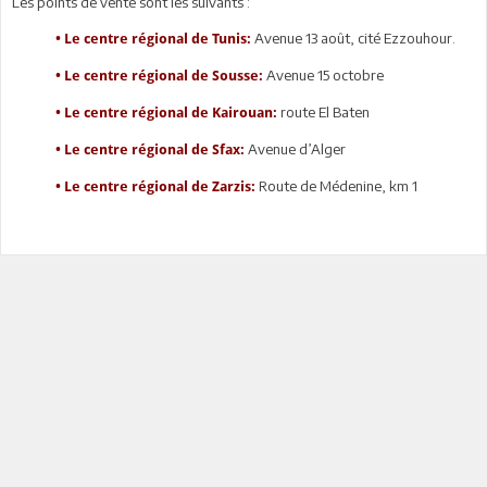
Les points de vente sont les suivants :
Avenue 13 août, cité Ezzouhour.
• Le centre régional de Tunis:
Avenue 15 octobre
• Le centre régional de Sousse:
route El Baten
• Le centre régional de Kairouan:
Avenue d’Alger
• Le centre régional de Sfax:
Route de Médenine, km 1
• Le centre régional de Zarzis: