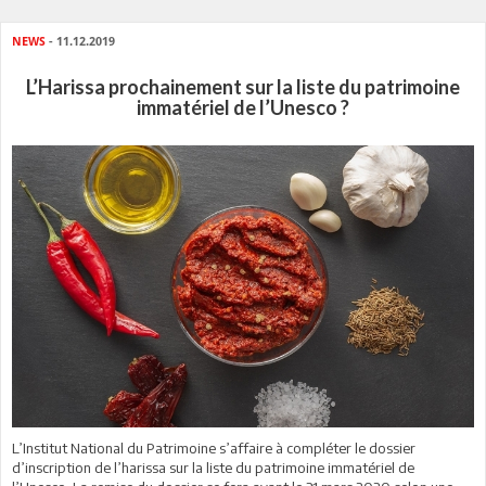
NEWS
- 11.12.2019
L’Harissa prochainement sur la liste du patrimoine
immatériel de l’Unesco ?
L’Institut National du Patrimoine s’affaire à compléter le dossier
d’inscription de l’harissa sur la liste du patrimoine immatériel de