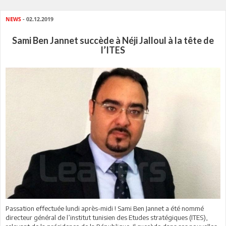
NEWS
- 02.12.2019
Sami Ben Jannet succède à Néji Jalloul à la tête de
l’ITES
Passation effectuée lundi après-midi ! Sami Ben Jannet a été nommé
directeur général de l’institut tunisien des Etudes stratégiques (ITES),