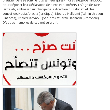
présidentielle se sont rendus samedi après-midi au siège de l’INLUCC,
pour déposer leur déclaration de biens et d’intérêts. Il s’agit de Tarek
Bettaieb, ambassadeur chargé de la direction du cabinet, et des
conseillers Nadia Akacha (Juridique), Mourad Halloumi (Administration –
Finances), Khaled Yahyaoui (Sécurité) et Tarek Hannachi (Protocole).
D’autres membres du cabinet suivront.