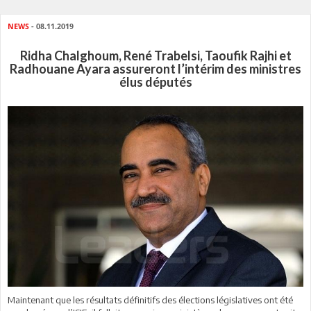
NEWS
- 08.11.2019
Ridha Chalghoum, René Trabelsi, Taoufik Rajhi et
Radhouane Ayara assureront l’intérim des ministres
élus députés
Maintenant que les résultats définitifs des élections législatives ont été