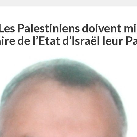
es Palestiniens doivent mi
ire de l’Etat d’Israël leur P