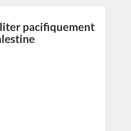
liter pacifiquement
alestine