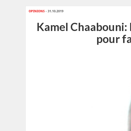
OPINIONS
- 31.10.2019
Kamel Chaabouni: L
pour fa