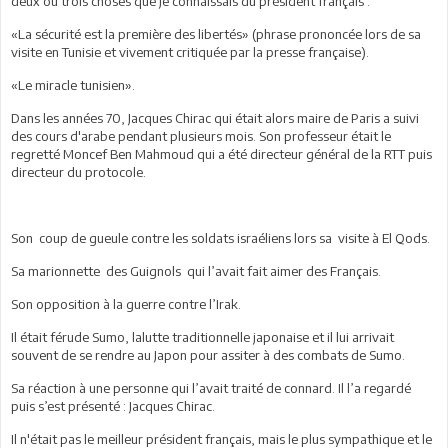
deux ou trois choses que je connaissais du président français :
«La sécurité est la première des libertés» (phrase prononcée lors de sa
visite en Tunisie et vivement critiquée par la presse française).
«Le miracle tunisien».
Dans les années 70, Jacques Chirac qui était alors maire de Paris a suivi
des cours d'arabe pendant plusieurs mois. Son professeur était le
regretté Moncef Ben Mahmoud qui a été directeur général de la RTT puis
directeur du protocole.
Son coup de gueule contre les soldats israéliens lors sa visite à El Qods.
Sa marionnette des Guignols qui l’avait fait aimer des Français.
Son opposition à la guerre contre l’Irak.
Il était férude Sumo, lalutte traditionnelle japonaise et il lui arrivait
souvent de se rendre au Japon pour assiter à des combats de Sumo.
Sa réaction à une personne qui l’avait traité de connard. Il l’a regardé
puis s’est présenté : Jacques Chirac.
Il n'était pas le meilleur président français, mais le plus sympathique et le