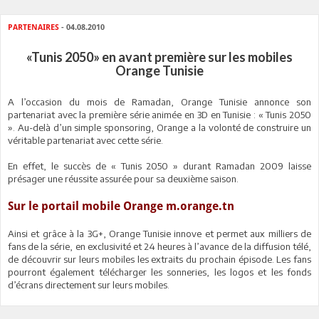
PARTENAIRES
- 04.08.2010
«Tunis 2050» en avant première sur les mobiles
Orange Tunisie
A l’occasion du mois de Ramadan, Orange Tunisie annonce son
partenariat avec la première série animée en 3D en Tunisie : « Tunis 2050
». Au-delà d’un simple sponsoring, Orange a la volonté de construire un
véritable partenariat avec cette série.
En effet, le succès de « Tunis 2050 » durant Ramadan 2009 laisse
présager une réussite assurée pour sa deuxième saison.
Sur le portail mobile Orange
m.orange.tn
Ainsi et grâce à la 3G+, Orange Tunisie innove et permet aux milliers de
fans de la série, en exclusivité et 24 heures à l’avance de la diffusion télé,
de découvrir sur leurs mobiles les extraits du prochain épisode. Les fans
pourront également télécharger les sonneries, les logos et les fonds
d’écrans directement sur leurs mobiles.