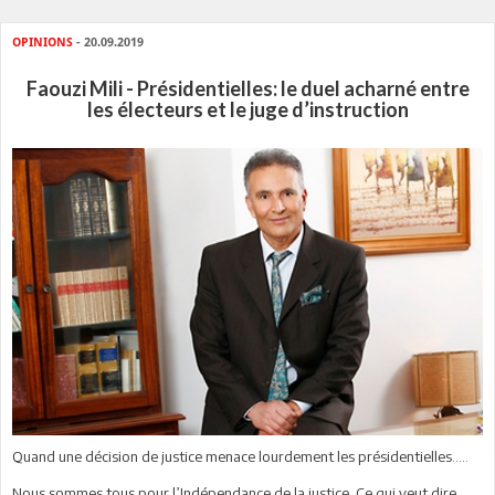
OPINIONS
- 20.09.2019
Faouzi Mili - Présidentielles: le duel acharné entre
les électeurs et le juge d’instruction
Quand une décision de justice menace lourdement les présidentielles…..
Nous sommes tous pour l’Indépendance de la justice. Ce qui veut dire