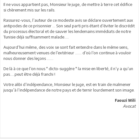
Il ne vous appartient pas, Monsieur le juge, de mettre à terre cet édifice
si chèrement mis sur les rails.
Rassurez-vous, l’auteur de ce modeste avis se déclare ouvertement aux
antipodes de ce prisonnier … Son seul parti pris étant d’éviter le discrédit
du processus électoral et de sauver les lendemains immédiats de notre
Tunisie déjà suffisamment malade…..
Aujourd’hui même, des voix se sont fait entendre dans le même sens,
malheureusement venues de l’extérieur ……. d’où l’on continue à vouloir
nous donner des leçons …….
De là à ce que l’on nous " dicto-suggère " la mise en liberté, il n’y a qu’un
pas…..peut être déjà franchi !
Votre alibi d’indépendance, Monsieur le juge, est en train de malmener
jusqu’à l’indépendance de notre pays et de ternir lourdement son image.
Faouzi Mili
Avocat