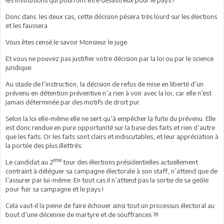
Donc dans les deux cas, cette décision pèsera très lourd sur les élections
et les faussera.
Vous êtes censé le savoir Monsieur le juge.
Et vous ne pouvez pas justifier votre décision par la loi ou par le science
juridique:
Au stade de l’instruction, la décision de refus de mise en liberté d’un
prévenu en détention préventive n’a rien à voir avec la loi, car elle n’est
jamais déterminée par des motifs de droit pur.
Selon la loi elle-même elle ne sert qu’à empêcher la fuite du prévenu. Elle
est donc rendue en pure opportunité sur la base des faits et rien d’autre
que les faits. Or les faits sont clairs et indiscutables, et leur appréciation à
la portée des plus illettrés:
eme
Le candidat au 2
tour des élections présidentielles actuellement
contraint à déléguer sa campagne électorale à son staff, n’attend que de
l’assurer par lui-même. En tout cas il n’attend pas la sortie de sa geôle
pour fuir sa campagne et le pays !
Cela vaut-il la peine de faire échouer ainsi tout un processus électoral au
bout d’une décennie de martyre et de souffrances ?!!