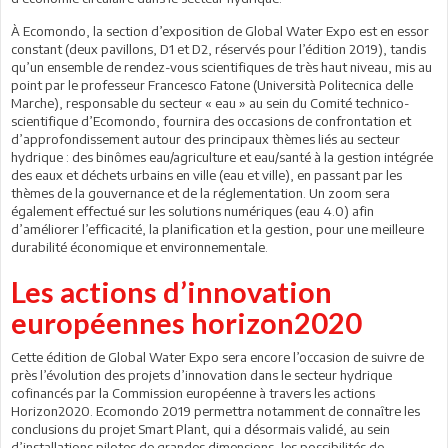
À Ecomondo, la section d’exposition de Global Water Expo est en essor
constant (deux pavillons, D1 et D2, réservés pour l’édition 2019), tandis
qu’un ensemble de rendez-vous scientifiques de très haut niveau, mis au
point par le professeur Francesco Fatone (Università Politecnica delle
Marche), responsable du secteur « eau » au sein du Comité technico-
scientifique d’Ecomondo, fournira des occasions de confrontation et
d’approfondissement autour des principaux thèmes liés au secteur
hydrique : des binômes eau/agriculture et eau/santé à la gestion intégrée
des eaux et déchets urbains en ville (eau et ville), en passant par les
thèmes de la gouvernance et de la réglementation. Un zoom sera
également effectué sur les solutions numériques (eau 4.0) afin
d’améliorer l’efficacité, la planification et la gestion, pour une meilleure
durabilité économique et environnementale.
Les actions d’innovation
européennes horizon2020
Cette édition de Global Water Expo sera encore l’occasion de suivre de
près l’évolution des projets d’innovation dans le secteur hydrique
cofinancés par la Commission européenne à travers les actions
Horizon2020. Ecomondo 2019 permettra notamment de connaître les
conclusions du projet Smart Plant, qui a désormais validé, au sein
d’installations pilotes de grandes dimensions, les possibilités de