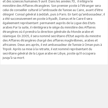
et des sciences humaines 9 avril. Dans les années 70,
il intègre le
ministère des Affaires étrangères. Son premier poste à l'étranger sera
celui de conseiller culturel à l'ambssade de Tunisie au Caire, avant d'être
désigné Consul général à Jeddah, puis à Paris. En tant qu'ambassadeur; il
a été successivement en poste à Ryadh, Damas et le Caire Il sera
égaleement représentant permanent auprès de la Ligue des Etats
arabes Par la suite, il réintégrera le siège du ministère des Affaires
étrangères où il prendra la direction générale du Monde arabe et
islamique. En 2005, il sera nommé secrétaire d'Etat auprès du ministre
des Affaires étrangères chargé des affaires maghrébines, arabes et
africaines Deux ans après, il est ambassadeur de Tunisie à Oman puis à
Tripoli. Après sa mise à la retraite, il est nommé représentant du
secrétaire général de la Ligue arabe en Libye, poste qu'il occupera
jusqu'à sa mort.