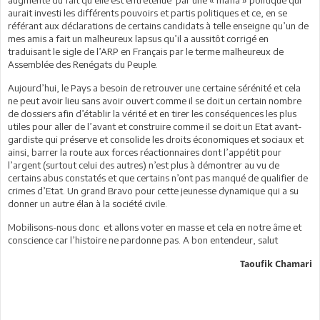
aurait investi les différents pouvoirs et partis politiques et ce, en se
référant aux déclarations de certains candidats à telle enseigne qu’un de
mes amis a fait un malheureux lapsus qu’il a aussitôt corrigé en
traduisant le sigle de l’ARP en Français par le terme malheureux de
Assemblée des Renégats du Peuple.
Aujourd’hui, le Pays a besoin de retrouver une certaine sérénité et cela
ne peut avoir lieu sans avoir ouvert comme il se doit un certain nombre
de dossiers afin d’établir la vérité et en tirer les conséquences les plus
utiles pour aller de l’avant et construire comme il se doit un Etat avant-
gardiste qui préserve et consolide les droits économiques et sociaux et
ainsi, barrer la route aux forces réactionnaires dont l’appétit pour
l’argent (surtout celui des autres) n’est plus à démontrer au vu de
certains abus constatés et que certains n’ont pas manqué de qualifier de
crimes d’Etat. Un grand Bravo pour cette jeunesse dynamique qui a su
donner un autre élan à la société civile.
Mobilisons-nous donc et allons voter en masse et cela en notre âme et
conscience car l’histoire ne pardonne pas. A bon entendeur, salut
Taoufik Chamari