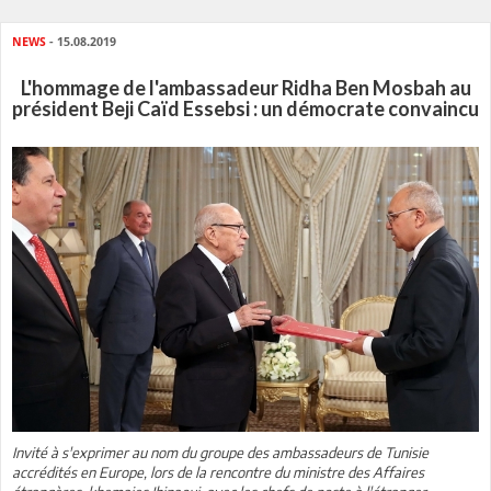
NEWS
- 15.08.2019
L'hommage de l'ambassadeur Ridha Ben Mosbah au
président Beji Caïd Essebsi : un démocrate convaincu
Invité à s'exprimer au nom du groupe des ambassadeurs de Tunisie
accrédités en Europe, lors de la rencontre du ministre des Affaires