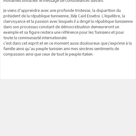
Mohamed Ennaceur le message de condoléances suivant:
Je viens d’apprendre avec une profonde tristesse, la disparition du
président de la république tunisienne, Béji Caid Essebsi. L’équilibre, la
clairvoyance et la passion avec lesquels il a dirigé la république tunisienne
dans son processus constant de démocratisation demeureront un
exemple et sa figure restera une référence pour les Tunisiens et pour
toute la communauté internationale.
c’est dans cet esprit et en ce moment aussi douloureux que j’exprime à la
famille ainsi qu’au peuple tunisien ami mes sincères sentiments de
compassion ainsi que ceux de tout le peuple italien.