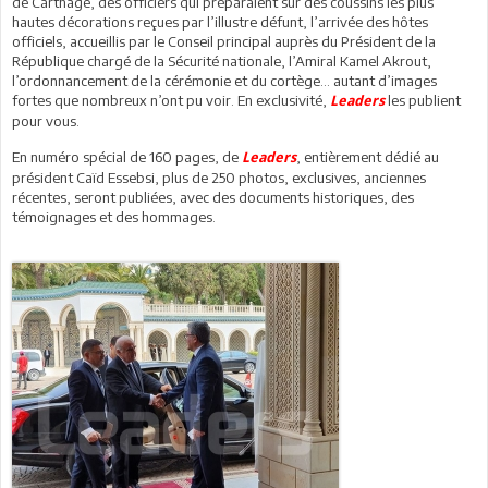
de Carthage, des officiers qui préparaient sur des coussins les plus
hautes décorations reçues par l’illustre défunt, l’arrivée des hôtes
officiels, accueillis par le Conseil principal auprès du Président de la
République chargé de la Sécurité nationale, l’Amiral Kamel Akrout,
l’ordonnancement de la cérémonie et du cortège... autant d’images
fortes que nombreux n’ont pu voir. En exclusivité,
les publient
Leaders
pour vous.
En numéro spécial de 160 pages, de
, entièrement dédié au
Leaders
président Caïd Essebsi, plus de 250 photos, exclusives, anciennes
récentes, seront publiées, avec des documents historiques, des
témoignages et des hommages.