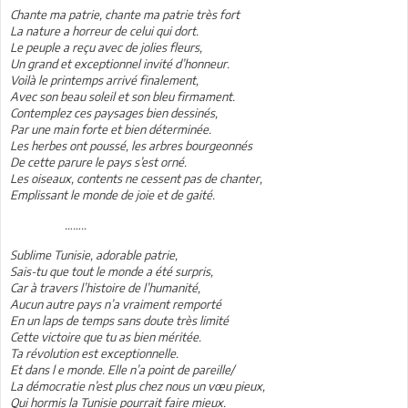
Chante ma patrie, chante ma patrie très fort
La nature a horreur de celui qui dort.
Le peuple a reçu avec de jolies fleurs,
Un grand et exceptionnel invité d’honneur.
Voilà le printemps arrivé finalement,
Avec son beau soleil et son bleu firmament.
Contemplez ces paysages bien dessinés,
Par une main forte et bien déterminée.
Les herbes ont poussé, les arbres bourgeonnés
De cette parure le pays s’est orné.
Les oiseaux, contents ne cessent pas de chanter,
Emplissant le monde de joie et de gaité.
……..
Sublime Tunisie, adorable patrie,
Sais-tu que tout le monde a été surpris,
Car à travers l’histoire de l’humanité,
Aucun autre pays n’a vraiment remporté
En un laps de temps sans doute très limité
Cette victoire que tu as bien méritée.
Ta révolution est exceptionnelle.
Et dans l e monde. Elle n’a point de pareille/
La démocratie n’est plus chez nous un vœu pieux,
Qui hormis la Tunisie pourrait faire mieux.