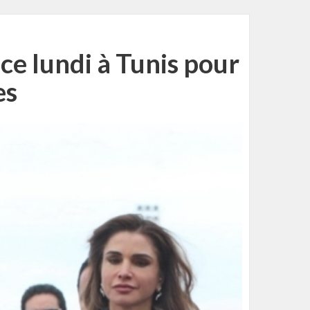
ce lundi à Tunis pour
es