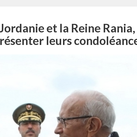
Jordanie et la Reine Rania, 
résenter leurs condoléanc