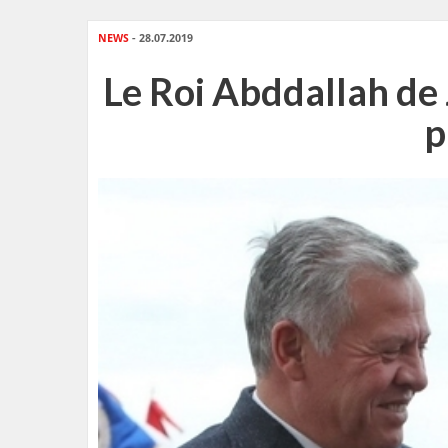
NEWS
- 28.07.2019
Le Roi Abddallah de 
p