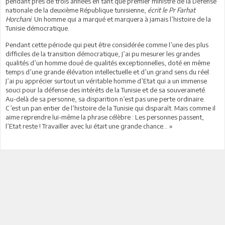
pendant près de trois années en tant que premier ministre de la Défense
nationale de la deuxième République tunisienne,
écrit le Pr Farhat
Horchani
. Un homme qui a marqué et marquera à jamais l’histoire de la
Tunisie démocratique.
Pendant cette période qui peut être considérée comme l’une des plus
difficiles de la transition démocratique, J’ai pu mesurer les grandes
qualités d’un homme doué de qualités exceptionnelles, doté en même
temps d’une grande élévation intellectuelle et d’un grand sens du réel.
J’ai pu apprécier surtout un véritable homme d’Etat qui a un immense
souci pour la défense des intérêts de la Tunisie et de sa souveraineté.
Au-delà de sa personne, sa disparition n’est pas une perte ordinaire.
C’est un pan entier de l’histoire de la Tunisie qui disparaît. Mais comme il
aime reprendre lui-même la phrase célèbre : Les personnes passent,
l’Etat reste ! Travailler avec lui était une grande chance... »