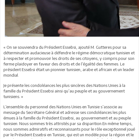
« On se souviendra du Président Essebsi, ajouté M. Gutteres pour sa
détermination audacieuse à défendre le régime démocratique tunisien et
à respecter et promouvoir les droits de ses citoyens, y compris pour son
ferme plaidoyer en faveur des droits et de l’égalité des femmes. Le
président Essebsi était un pionnier tunisien, arabe et africain et un leader
mondial.
Je présente les condoléances les plus sincères des Nations Unies à la
famille du Président Essebsi ainsi qu’au peuple et au gouvernement
tunisiens. »
L’ensemble du personnel des Nations Unies en Tunisie s’associe au
message du Secrétaire Général et adresse ses condoléances les plus
émues à la famille du Président Essebsi, au gouvernement et au peuple
tunisien. Nous sommes très attristés par sa disparition.En même temps,
nous sommes admiratifs et reconnaissants pour le rôle exceptionnel joué
par le Président Essebsi en Tunisie, qui est un modèle pour la région et le