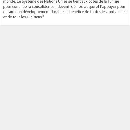
monde. Le Système des Nations Unies se tient aux côtés de la Tunisie
pour continuer à consolider son devenir démocratique et l’appuyer pour
garantir un développement durable au bénéfice de toutes les tunisiennes
et de tous les Tunisiens."