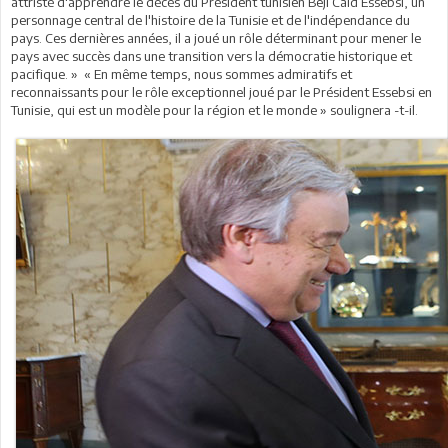
attristé d'apprendre le décès du Président tunisien Beji Caid Essebsi, un
personnage central de l'histoire de la Tunisie et de l'indépendance du
pays. Ces dernières années, il a joué un rôle déterminant pour mener le
pays avec succès dans une transition vers la démocratie historique et
pacifique. » « En même temps, nous sommes admiratifs et
reconnaissants pour le rôle exceptionnel joué par le Président Essebsi en
Tunisie, qui est un modèle pour la région et le monde » soulignera -t-il.