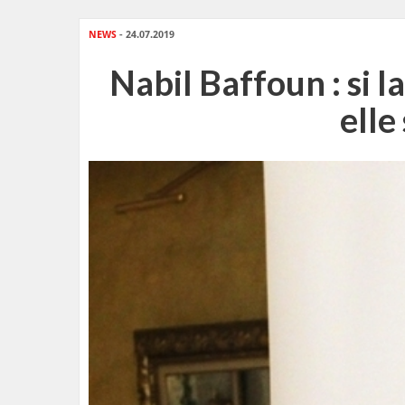
NEWS
- 24.07.2019
Nabil Baffoun : si l
elle