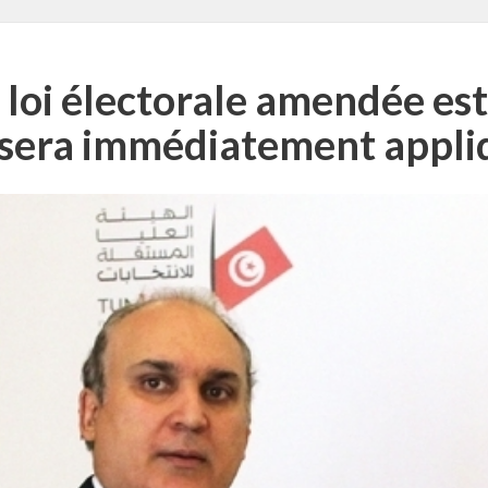
a loi électorale amendée est
 sera immédiatement appl