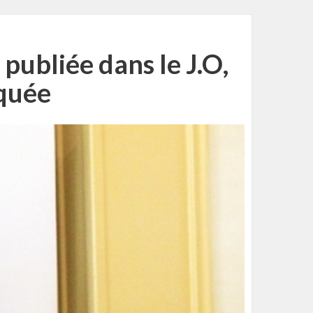
 publiée dans le J.O,
iquée