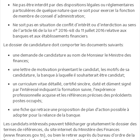
Ne pas être interdit par des dispositions légales ou réglementaires
particulières de quelque nature que ce soit pour exercer la fonction
de membre de conseil d’administration;
Ne soit pas en situation de conflit d’intérêt ou d’interdiction au sens
de l’article 66 de la loi n° 2016-48 du 11 juillet 2016 relative aux
banques et aux établissements financiers.
Le dossier de candidature doit comporter les documents suivants:
une demande de candidature au nom de Monsieur le Ministre des
finances;
une lettre de motivation présentant le candidat, les motifs de sa
candidature, la banque à laquelle il souhaiterait être candidat;
un curriculum vitae détaillé, certifié sincère, daté et dûment signé
par l'intéressé indiquant la formation suivie, l'expérience
professionnelle acquise et les références précises des précédents
postes occupés;
une fiche qui retrace une proposition de plan d'action possible à
adopter pour la relance de la banque.
Les candidats intéressés peuvent télécharger gratuitement le dossier des
termes de références, du site internet du Ministère des Finances
(www.finances.gov.tn), ou bien le retirer auprès du bureau d’ordre de la