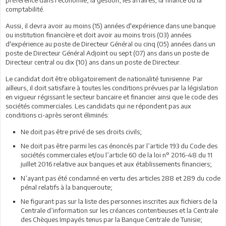
comptabilité.
Aussi, il devra avoir au moins (15) années d'expérience dans une banque
ou institution financière et doit avoir au moins trois (03) années
d'expérience au poste de Directeur Général ou cinq (05) années dans un
poste de Directeur Général Adjoint ou sept (07) ans dans un poste de
Directeur central ou dix (10) ans dans un poste de Directeur.
Le candidat doit être obligatoirement de nationalité tunisienne. Par
ailleurs, il doit satisfaire à toutes les conditions prévues par la législation
en vigueur régissant le secteur bancaire et financier ainsi que le code des
sociétés commerciales. Les candidats qui ne répondent pas aux
conditions ci-après seront éliminés:
Ne doit pas être privé de ses droits civils;
Ne doit pas être parmi les cas énoncés par l’article 193 du Code des
sociétés commerciales et/ou l’article 60 de la loi n° 2016-48 du 11
juillet 2016 relative aux banques et aux établissements financiers;
N’ayant pas été condamné en vertu des articles 288 et 289 du code
pénal relatifs à la banqueroute;
Ne figurant pas sur la liste des personnes inscrites aux fichiers de la
Centrale d’information sur les créances contentieuses et la Centrale
des Chèques Impayés tenus par la Banque Centrale de Tunisie;