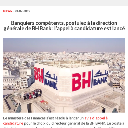
NEWS
- 01.07.2019
Banquiers compétents, postulez à la direction
générale de BH Bank : l’appel à candidature est lancé
Le ministère des Finances s’est résolu à lancer un
avis d’appel à
candidature
pour le choix du directeur général de la BH BANK. Le poste a