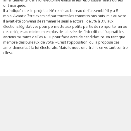
ont marquée.
Il a indiqué que le projet a été remis au bureau de l’assemblé il y a 8
mois. Avant d’être examiné par toutes les commissions puis mis au vote.
Il avait été convenu de ramener le seuil électoral de 5% à 3% aux
élections législatives pour permette aux petits partis de remporter un ou
deux sièges au minimum en plus de la levée de l’interdit qui frappait les
anciens militants de l’ex RCD pour faire acte de candidature en tant que
membre des bureaux de vote. «C’est l’opposition qui a proposé ces
amendements à la loi électorale. Mais ils nous ont trahis en votant contre
elles».