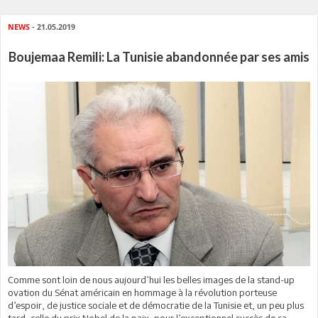
NEWS
- 21.05.2019
Boujemaa Remili: La Tunisie abandonnée par ses amis
Comme sont loin de nous aujourd’hui les belles images de la stand-up
ovation du Sénat américain en hommage à la révolution porteuse
d’espoir, de justice sociale et de démocratie de la Tunisie et, un peu plus
tard, celle du prix Nobel de la paix, pour l’exceptionnel succès de sa