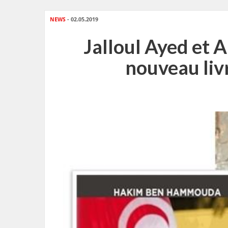
NEWS
- 02.05.2019
Jalloul Ayed et 
nouveau li