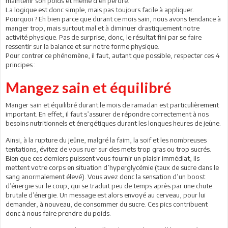
maintenir son poids et même d’en perdre.
La logique est donc simple, mais pas toujours facile à appliquer.
Pourquoi ? Eh bien parce que durant ce mois sain, nous avons tendance à
manger trop, mais surtout mal et à diminuer drastiquement notre
activité physique. Pas de surprise, donc, le résultat fini par se faire
ressentir sur la balance et sur notre forme physique.
Pour contrer ce phénomène, il faut, autant que possible, respecter ces 4
principes :
Mangez sain et équilibré
Manger sain et équilibré durant le mois de ramadan est particulièrement
important. En effet, il faut s’assurer de répondre correctement à nos
besoins nutritionnels et énergétiques durant les longues heures de jeûne.
Ainsi, à la rupture du jeûne, malgré la faim, la soif et les nombreuses
tentations, évitez de vous ruer sur des mets trop gras ou trop sucrés.
Bien que ces derniers puissent vous fournir un plaisir immédiat, ils
mettent votre corps en situation d’hyperglycémie (taux de sucre dans le
sang anormalement élevé). Vous avez donc la sensation d’un boost
d’énergie sur le coup, qui se traduit peu de temps après par une chute
brutale d’énergie. Un message est alors envoyé au cerveau, pour lui
demander, à nouveau, de consommer du sucre. Ces pics contribuent
donc à nous faire prendre du poids.