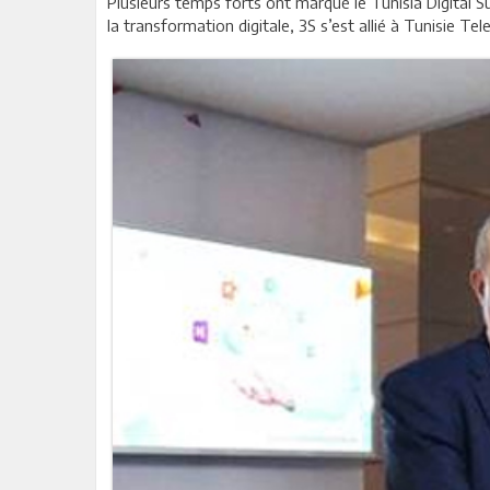
Plusieurs temps forts ont marqué le Tunisia Digital S
la transformation digitale, 3S s’est allié à Tunisie 