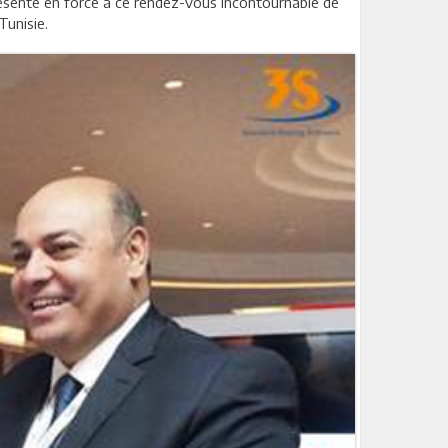
Présente en force à ce rendez-vous incontournable de
Tunisie.