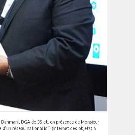
 Dahmani, DGA de 3S et, en présence de Monsieur
d’un réseau national IoT (Internet des objets) à