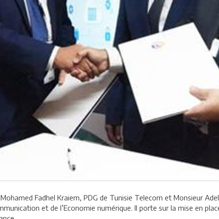
Mohamed Fadhel Kraiem, PDG de Tunisie Telecom et Monsieur Adel
unication et de l’Economie numérique. Il porte sur la mise en place 
ance.