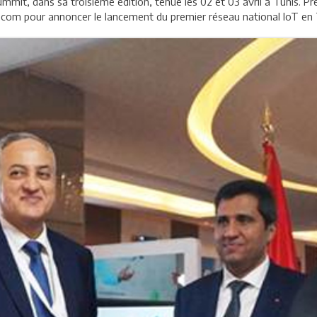
ummit, dans sa troisième édition, tenue les 02 et 03 avril à Tunis. 
Telecom pour annoncer le lancement du premier réseau national IoT en 